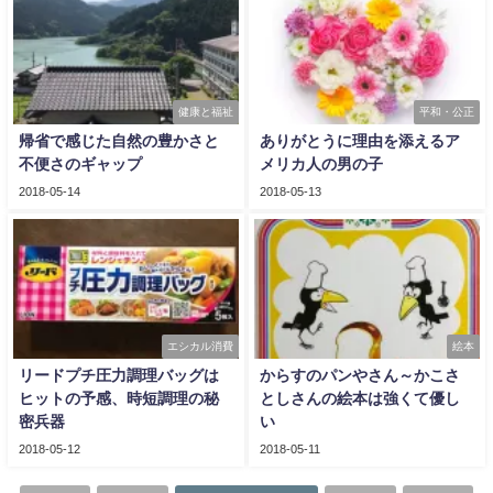
健康と福祉
平和・公正
帰省で感じた自然の豊かさと
ありがとうに理由を添えるア
不便さのギャップ
メリカ人の男の子
2018-05-14
2018-05-13
エシカル消費
絵本
リードプチ圧力調理バッグは
からすのパンやさん～かこさ
ヒットの予感、時短調理の秘
としさんの絵本は強くて優し
密兵器
い
2018-05-12
2018-05-11