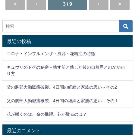
3 / 9
最近の投稿
コロナ・インフルエンザ・風邪・花粉症の特徴
キュウリのトゲの秘密～熟す前と熟した後の自然界とのかかわ
り方
父の胸部大動脈瘤破裂、4日間の経緯と家族の思い～その2
父の胸部大動脈瘤破裂、4日間の経緯と家族の思い～その１
花が咲くのは、命の飛躍。花が散るのは？
最近のコメント