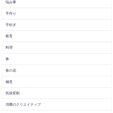
悩み事
手作り
手紡ぎ
教育
料理
春
春の花
極意
気候変動
消費のクリエイティブ