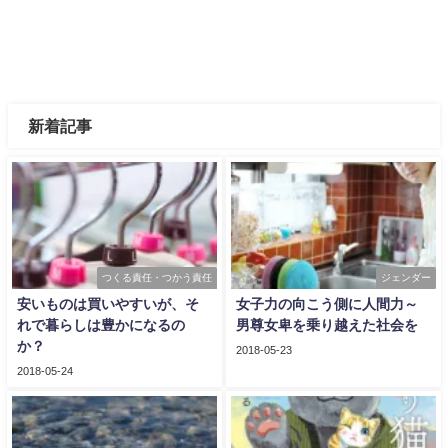
新着記事
つくる責任・つかう責任
ジェンダー
安いものは買いやすいが、そ
女子力の向こう側に人間力～
れで暮らしは豊かになるの
男尊女卑を乗り越えた社会を
か？
2018-05-23
2018-05-24