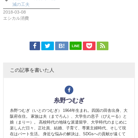
減の工夫
2018-03-08
エシカル消費
LINE
この記事を書いた人
糸野つむぎ
糸野つむぎ（いとのつむぎ） 1964年生まれ。四国の田舎出身、大
阪府在住。 家族は夫（までろん）、大学生の息子（ぴえーる）と
娘（まりー）。 高校時代の地味な派遣留学、大学時代のまじめに
楽しんだ日々、正社員、結婚、子育て、専業主婦時代、そして現
在はパート生活。 身近な悩みの解決は、SDGsへの貢献が遠くて