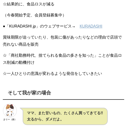
☆結果的に、食品ロスが減る
（今春開始予定、会員登録募集中）
●「KURADASHI.jp」のウェブサービス→
KURADASHI
賞味期限が迫っていたり、包装に傷があったりなどの理由で店頭で
売れない商品を販売
☆「商社勤務時代、捨てられる食品の多さを知った」ことが食品ロ
ス削減の動機付け
☆一人ひとりの意識が変わるような発信をしていきたい
そして我が家の場合
ママ、また甘いもの、たくさん買ってきてる!!
太るから、ダメだよ。
まりー（娘）