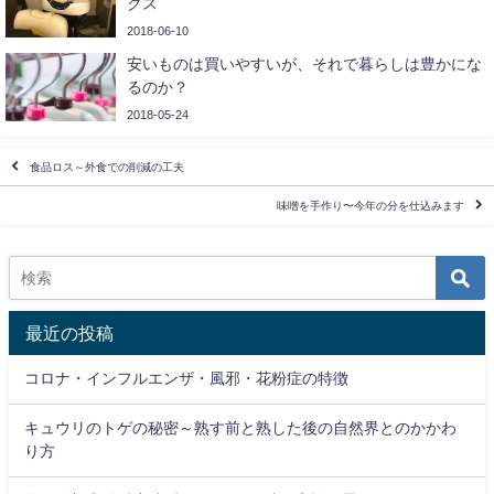
クス
2018-06-10
安いものは買いやすいが、それで暮らしは豊かにな
るのか？
2018-05-24
食品ロス～外食での削減の工夫
味噌を手作り〜今年の分を仕込みます
最近の投稿
コロナ・インフルエンザ・風邪・花粉症の特徴
キュウリのトゲの秘密～熟す前と熟した後の自然界とのかかわ
り方