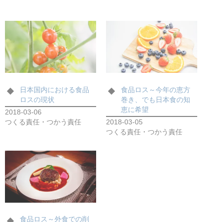
日本国内における食品
食品ロス～今年の恵方
ロスの現状
巻き、でも日本食の知
恵に希望
2018-03-06
つくる責任・つかう責任
2018-03-05
つくる責任・つかう責任
食品ロス～外食での削