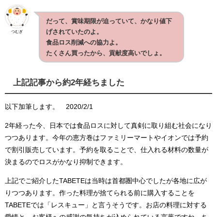
だって、賞味期限が迫っていて、かなり値下
げされていたのよ。
つむぎ
食品ロス削減への協力よ。
たくさん買ったから、貢献度高いでしょ。
上記記事から約2年経ちました
以下加筆します。 2020/2/1
2年経った今、日本では食品ロスに対して真剣に取り組む社会になり
つつあります。今年の恵方巻はファミリーマートやイオンでは予約
で割引販売しています。予約を取ることで、仕入れる材料の数量が
決まるのでロスがかなり抑制できます。
上記でご紹介したTABETEは当時は首都圏中心でしたが各地に広が
りつつあります。作った料理が捨てられる前に購入することを
TABETEでは「レスキュー」と言うそうです。お店の料理に対する
愛情と、お客様への感謝の気持ちが込められている言葉ですね。ち