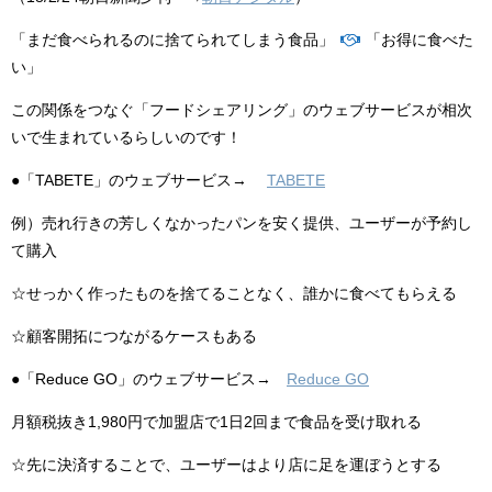
「まだ食べられるのに捨てられてしまう食品」
「お得に食べた
い」
この関係をつなぐ「フードシェアリング」のウェブサービスが相次
いで生まれているらしいのです！
●「TABETE」のウェブサービス→
TABETE
例）売れ行きの芳しくなかったパンを安く提供、ユーザーが予約し
て購入
☆せっかく作ったものを捨てることなく、誰かに食べてもらえる
☆顧客開拓につながるケースもある
●「Reduce GO」のウェブサービス→
Reduce GO
月額税抜き1,980円で加盟店で1日2回まで食品を受け取れる
☆先に決済することで、ユーザーはより店に足を運ぼうとする