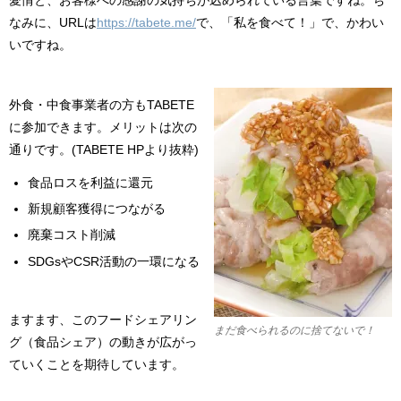
なみに、URLは
https://tabete.me/
で、「私を食べて！」で、かわい
いですね。
外食・中食事業者の方もTABETE
に参加できます。メリットは次の
通りです。(TABETE HPより抜粋)
食品ロスを利益に還元
新規顧客獲得につながる
廃棄コスト削減
SDGsやCSR活動の一環になる
ますます、このフードシェアリン
まだ食べられるのに捨てないで！
グ（食品シェア）の動きが広がっ
ていくことを期待しています。