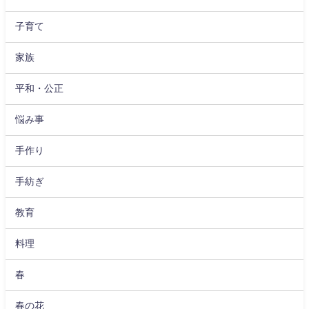
子育て
家族
平和・公正
悩み事
手作り
手紡ぎ
教育
料理
春
春の花