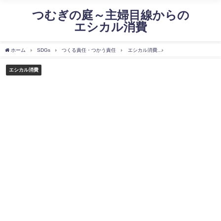
つむぎの庭～主婦目線からの
エシカル消費
ホーム
SDGs
つくる責任・つかう責任
エシカル消費
薬局の価格とサービス
エシカル消費