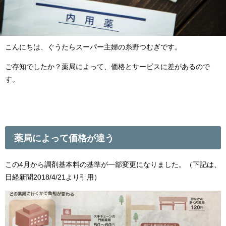
こんにちは、ぐうたらスーパー主婦の糸野つむぎです。
ご存知でしたか？薬局によって、価格とサービスに差があるので
す。
薬局によって価格が違う
この4月から調剤基本料の基準が一部変更になりました。（下記は、
日経新聞2018/4/21より引用）