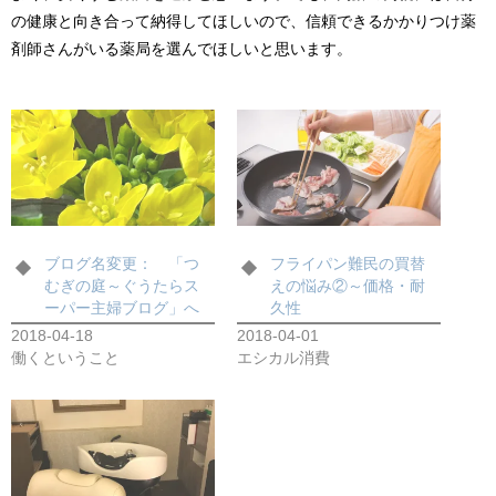
の健康と向き合って納得してほしいので、信頼できるかかりつけ薬
剤師さんがいる薬局を選んでほしいと思います。
ブログ名変更： 「つ
フライパン難民の買替
むぎの庭～ぐうたらス
えの悩み②～価格・耐
ーパー主婦ブログ」へ
久性
2018-04-18
2018-04-01
働くということ
エシカル消費