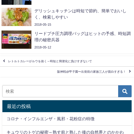
デリッシュキッチンは時短で節約、簡単でおいし
く、検索しやすい
2018-05-15
リードプチ圧力調理バッグはヒットの予感、時短調
理の秘密兵器
2018-05-12
レトルトカレーがルウを抜く～時短と簡便化に負けすぎないで
阪神戦@甲子園〜出発前の家族三人が面白すぎる！
最近の投稿
コロナ・インフルエンザ・風邪・花粉症の特徴
キュウリのトゲの秘密～熟す前と熟した後の自然界とのかかわ