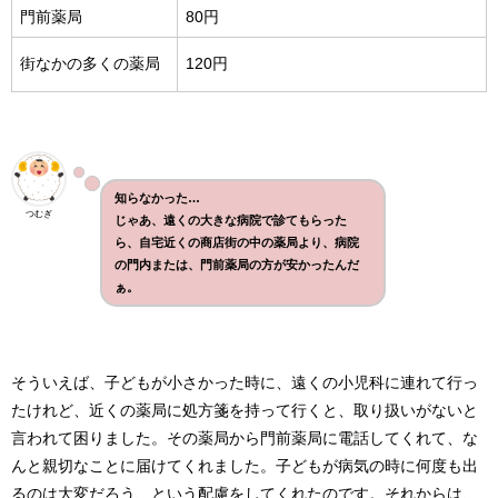
門前薬局
80円
街なかの多くの薬局
120円
知らなかった…
つむぎ
じゃあ、遠くの大きな病院で診てもらった
ら、自宅近くの商店街の中の薬局より、病院
の門内または、門前薬局の方が安かったんだ
ぁ。
そういえば、子どもが小さかった時に、遠くの小児科に連れて行っ
たけれど、近くの薬局に処方箋を持って行くと、取り扱いがないと
言われて困りました。その薬局から門前薬局に電話してくれて、な
んと親切なことに届けてくれました。子どもが病気の時に何度も出
るのは大変だろう、という配慮をしてくれたのです。それからは、