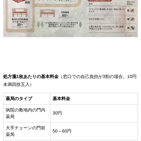
処方箋1枚あたりの基本料金
（窓口での自己負担が3割の場合。10円
未満四捨五入）
薬局のタイプ
基本料金
病院の敷地内の門内
30円
薬局
大手チェーンの門前
50～60円
薬局