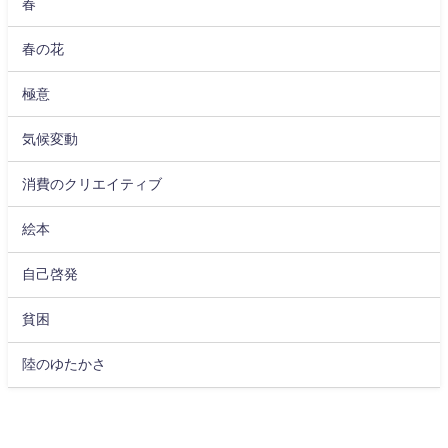
春
春の花
極意
気候変動
消費のクリエイティブ
絵本
自己啓発
貧困
陸のゆたかさ