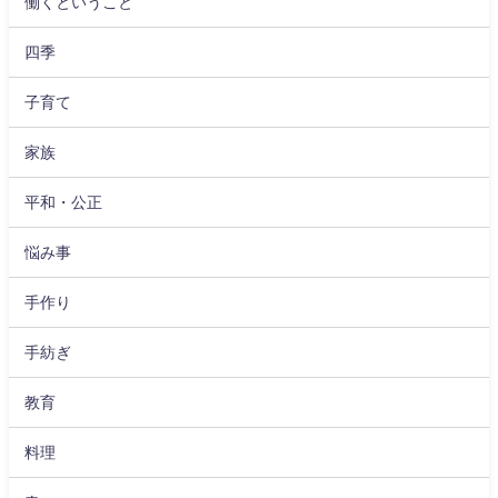
働くということ
四季
子育て
家族
平和・公正
悩み事
手作り
手紡ぎ
教育
料理