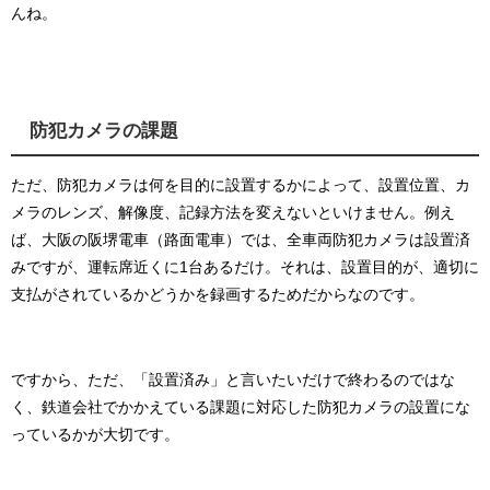
んね。
防犯カメラの課題
ただ、防犯カメラは何を目的に設置するかによって、設置位置、カ
メラのレンズ、解像度、記録方法を変えないといけません。例え
ば、大阪の阪堺電車（路面電車）では、全車両防犯カメラは設置済
みですが、運転席近くに1台あるだけ。それは、設置目的が、適切に
支払がされているかどうかを録画するためだからなのです。
ですから、ただ、「設置済み」と言いたいだけで終わるのではな
く、鉄道会社でかかえている課題に対応した防犯カメラの設置にな
っているかが大切です。