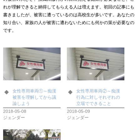
れが理解できると納得してもらえる人は増えます。初回の記事にも
書きましたが、被害に遭っているのは高校生が多いです。あなたの
知り合い、家族の人が被害に遭わないためにも何かの策が必要なの
です。
女性専用車両①～痴漢
女性専用車両②～痴漢
被害を理解してから議
行為に対しそれぞれの
論しよう
立場でできること
2018-05-08
2018-05-09
ジェンダー
ジェンダー