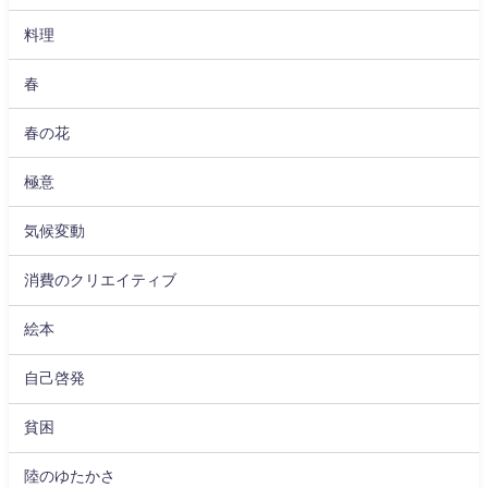
料理
春
春の花
極意
気候変動
消費のクリエイティブ
絵本
自己啓発
貧困
陸のゆたかさ