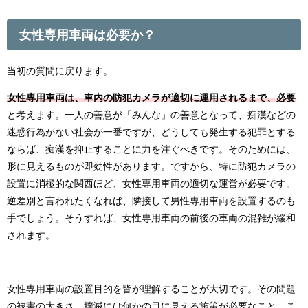
女性専用車両は必要か？
当初の質問に戻ります。
女性専用車両は、車内の防犯カメラが適切に運用されるまで、必要
と考えます。一人の善意が「みんな」の善意となって、痴漢などの
迷惑行為がない社会が一番ですが、どうしても発生する犯罪とする
ならば、痴漢を抑止することに力を注ぐべきです。そのためには、
形に見えるものが即効性があります。ですから、特に防犯カメラの
設置に消極的な関西ほど、女性専用車両の適切な運営が必要です。
逆差別と言われたくなれば、隣接して男性専用車両を設置するのも
手でしょう。そうすれば、女性専用車両の前後の車両の混雑が緩和
されます。
女性専用車両の設置目的を皆が理解することが大切です。その問題
の被害の大きさ、撲滅には何かの目に見える施策が必要なこと、こ