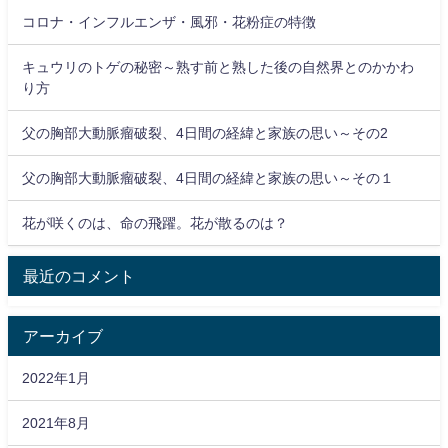
コロナ・インフルエンザ・風邪・花粉症の特徴
キュウリのトゲの秘密～熟す前と熟した後の自然界とのかかわ
り方
父の胸部大動脈瘤破裂、4日間の経緯と家族の思い～その2
父の胸部大動脈瘤破裂、4日間の経緯と家族の思い～その１
花が咲くのは、命の飛躍。花が散るのは？
最近のコメント
アーカイブ
2022年1月
2021年8月