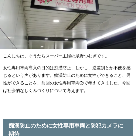
こんにちは、ぐうたらスーパー主婦の糸野つむぎです。
女性専用車両導入の目的は痴漢防止、しかし、逆差別とか不便を感
じるという声があります。痴漢防止のために女性ができること、男
性ができることを、前回の女性専用車両②で考えてきました。今回
は社会的なしくみづくりについて考えます。
痴漢防止のために女性専用車両と防犯カメラに
期待