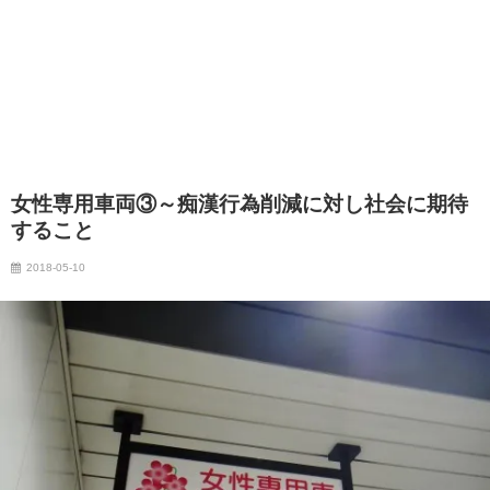
女性専用車両③～痴漢行為削減に対し社会に期待
すること
2018-05-10