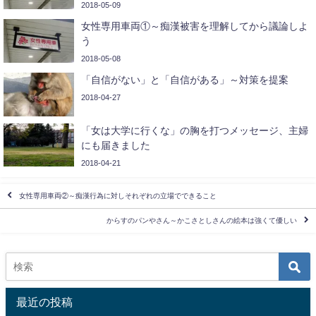
2018-05-09
女性専用車両①～痴漢被害を理解してから議論しよ
う
2018-05-08
「自信がない」と「自信がある」～対策を提案
2018-04-27
「女は大学に行くな」の胸を打つメッセージ、主婦
にも届きました
2018-04-21
女性専用車両②～痴漢行為に対しそれぞれの立場でできること
からすのパンやさん～かこさとしさんの絵本は強くて優しい
最近の投稿