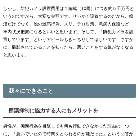
しかし、防犯カメラ設置費用は１編成（10両）につき約５千万円と
いうのですから、大変な金額です。せっかく設置するのだから、痴
漢だけでなく、他の迷惑行為、スリ、テロ対策、急病人保護など、
車内状況把握になるといいと思います。そして、「防犯カメラを設
置しています」というアピールもきっちりしてほしいです。さすが
に、撮影されていることを知ったら、悪いことをする気がなくなる
と思います。
我々にできること
痴漢抑制に協力する人にもメリットを
男性が、痴漢行為を目撃しても何も行動できなかった理由の一つ
に、「急いでいたので時間をとられるのが嫌だった」という回答が