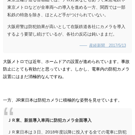
東京メトロなどが全車両への導入を進める一方、関西では一部
私鉄の特急を除き、ほとんど手がつけられていない。
大阪府警は防犯効果が高いとして在阪鉄道各社にカメラを導入
するよう要望し続けているが、各社の反応は鈍いままだ。
産経新聞 2017/5/13
大阪メトロでは近年、ホームドアの設置が進められています。事故
防止にとても有効だと思っています。しかし、電車内の防犯カメラ
設置にはまだ消極的なんですね。
一方、JR東日本は防犯カメラに積極的な姿勢を見せています。
ＪＲ東、新規導入車両に防犯カメラ全面導入
ＪＲ東日本は３日、2018年度以降に投入する全ての電車に防犯