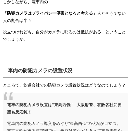
しかしながら、電車内の
「防犯カメラはプライバシー侵害となると考える」
人とそうでない
人の割合は半々
役立つけれども、自分がカメラに映るのは抵抗がある、ということ
でしょうか。
車内の防犯カメラの設置状況
ところで、鉄道会社での防犯カメラ設置状況はどうなのでしょう？
電車の防犯カメラ設置は“東高西低” 大阪府警、在阪各社に要
望も反応鈍く
電車内の防犯カメラ導入をめぐり“東高西低”の状況が目立つ。
東京五輪が迫る首都圏では、テロ対策などもあって東急電鉄や