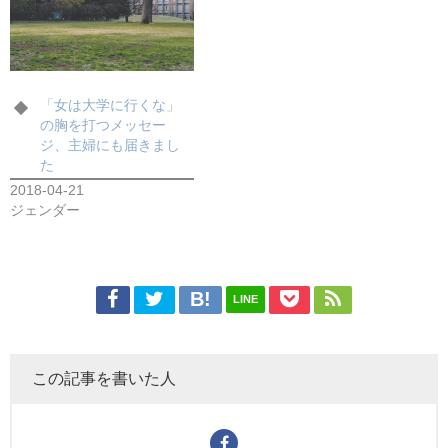
「女は大学に行くな」
の胸を打つメッセー
ジ、主婦にも届きまし
た
2018-04-21
ジェンダー
LINE
この記事を書いた人