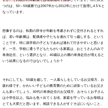
つのは、50～59歳層では2007年から2012年にかけて急増し4.5％と
なっています。
想像するのは、転勤の辞令が年齢を考慮されずに交付されるとすれ
ば、若い年齢層は、配偶者や子たちを連れて引っ越しする、という
ことです。特に就学前の子どもであれば連れて行きやすいと思いま
す。一方、学校に通う子どもたちがいる家庭は、おとうさんのみで
単身赴任、という選択となり、40歳以上の層の単身赴任が増えると
いう結果になるのではないでしょうか？
それにしても、50歳を越して、一人暮らしをしているお父様方、お
疲れ様です。かわいい子どもの教育費のために頑張っているお父さ
んも多いでしょう。40代の単身赴任のお父様方、おそらくお子さん
は小学生以上。悩みも色々出てくる頃。家庭を守っているお母様は
とても大変だと思います。相談できる人がすぐそばにいないこと、