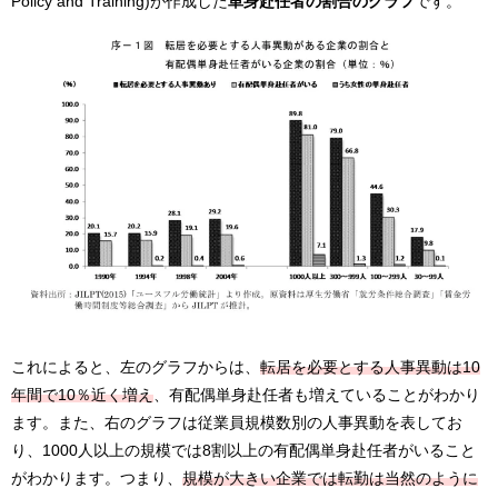
Policy and Training)が作成した
単身赴任者の割合のグラフ
です。
これによると、左のグラフからは、
転居を必要とする人事異動は10
年間で10％近く増え
、有配偶単身赴任者も増えていることがわかり
ます。また、右のグラフは従業員規模数別の人事異動を表してお
り、1000人以上の規模では8割以上の有配偶単身赴任者がいること
がわかります。つまり、
規模が大きい企業では転勤は当然のように