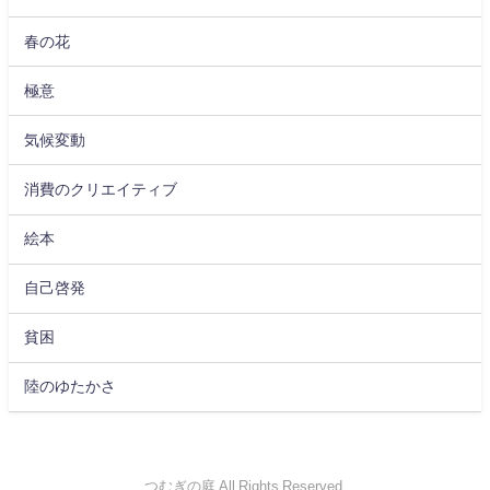
春の花
極意
気候変動
消費のクリエイティブ
絵本
自己啓発
貧困
陸のゆたかさ
つむぎの庭 All Rights Reserved.