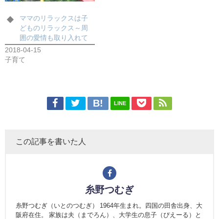
ママのリラックスは子
どものリラックス～周
囲の愛情も取り入れて
2018-04-15
子育て
LINE
この記事を書いた人
糸野つむぎ
糸野つむぎ（いとのつむぎ） 1964年生まれ。四国の田舎出身、大
阪府在住。 家族は夫（までろん）、大学生の息子（ぴえーる）と