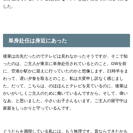
した。
単身赴任は身近にあった
後輩は出先だったのでテレビは見れなかったそうですが、そこで知
ったのは、ご主人が東京に単身赴任されているとのこと。GWを前
に、空港か駅かに迎えに行っていたのかと想像します。21時半をま
わって、遅い夕食を取るとのこと。私は大変申し訳なく感じまし
た。だって、こちらは、のほほんとテレビを見ているのに、後輩は
かいがいしくご主人のために働いているんですから。そして、偉い
なあ、と思いました。小さいお子さんもいます。ご主人の留守中は
家庭をしっかりと守っているんです。
ぐうたらを満喫している私には、もう無理です。昔ならできたかも