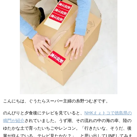
こんにちは、ぐうたらスーパー主婦の糸野つむぎです。
のんびりと夕食後にテレビを見ていると、
NHKえぇトコで徳島県の
鳴門が紹介
されていました。うず潮、その流れの中の海の幸、陸の
ゆたかな土で育ったいちごやレンコン。「行きたいな、そうだ、後
輩が住んでいる。テレビ見たかな？」、と思い出してLINEしてみま