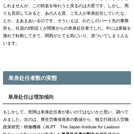
しれませんが、この快楽を味わうと戻るのは大変です。しかし、周
りも見回してみると、あの人も昔、ご主人が単身赴任していたな、
とか、まあまあいるのです。そういえば、わたしのパート先の事務
所も、社員の9割近くが関東からの単身赴任者でした。中には家族を
連れて転勤してきて、関西がとても気にいり、居ついてしまう人も
います。
単身赴任者数の実態
単身赴任は増加傾向
もしかして、世間は単身赴任者が多いのではないかと思い、調べて
みました。次のは、厚生労働省発表の数値から、独立行政法人労働
政策研究・研修機構（JILPT The Japan Institute for Laabour