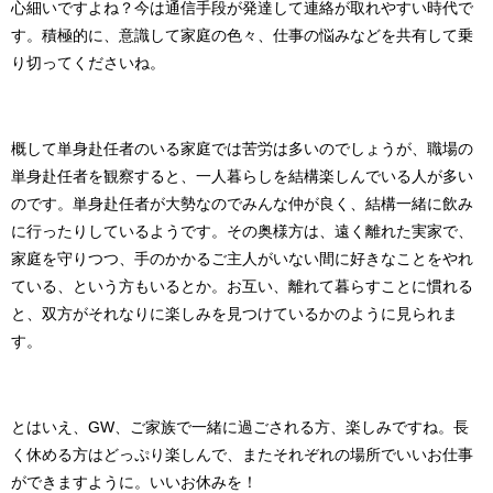
心細いですよね？今は通信手段が発達して連絡が取れやすい時代で
す。積極的に、意識して家庭の色々、仕事の悩みなどを共有して乗
り切ってくださいね。
概して単身赴任者のいる家庭では苦労は多いのでしょうが、職場の
単身赴任者を観察すると、一人暮らしを結構楽しんでいる人が多い
のです。単身赴任者が大勢なのでみんな仲が良く、結構一緒に飲み
に行ったりしているようです。その奥様方は、遠く離れた実家で、
家庭を守りつつ、手のかかるご主人がいない間に好きなことをやれ
ている、という方もいるとか。お互い、離れて暮らすことに慣れる
と、双方がそれなりに楽しみを見つけているかのように見られま
す。
とはいえ、GW、ご家族で一緒に過ごされる方、楽しみですね。長
く休める方はどっぷり楽しんで、またそれぞれの場所でいいお仕事
ができますように。いいお休みを！