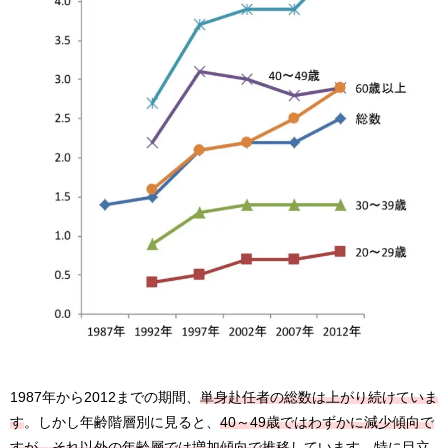
1987年から2012までの期間、
単身赴任者の総数は上がり続けていま
す
。しかし年齢階層別に見ると、
40～49歳ではわずかに減少傾向で
すが、それ以外の年齢層では増加傾向で推移
しています。特に目立