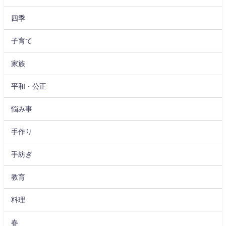
四季
子育て
家族
平和・公正
悩み事
手作り
手紡ぎ
教育
料理
春