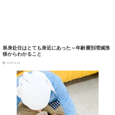
単身赴任はとても身近にあった～年齢層別増減推
移からわかること
2018-04-28